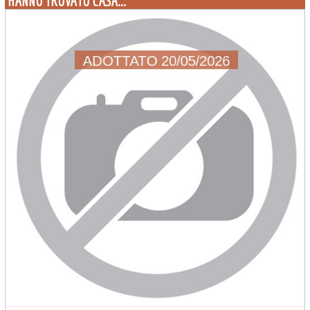
HANNO TROVATO CASA...