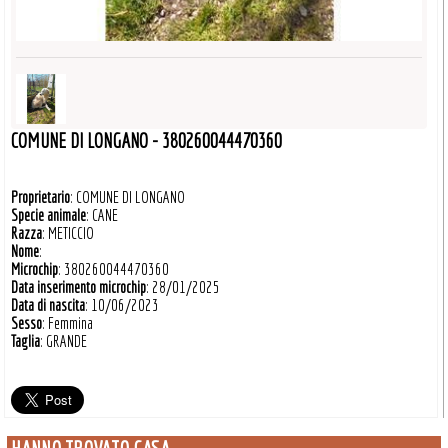
COMUNE DI LONGANO - 380260044470360
Proprietario
: COMUNE DI LONGANO
Specie animale
: CANE
Razza
: METICCIO
Nome
:
Microchip
: 380260044470360
Data inserimento microchip
: 28/01/2025
Data di nascita
: 10/06/2023
Sesso
: Femmina
Taglia
: GRANDE