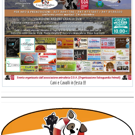
Cani e Cavalli in festa !!!