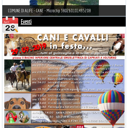
COMUNE DI ALIFE - CANE - Microchip 380260101495208
Eventi