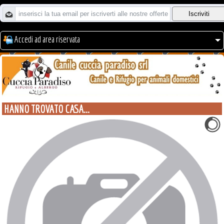
Accedi ad area riservata
HANNO TROVATO CASA...