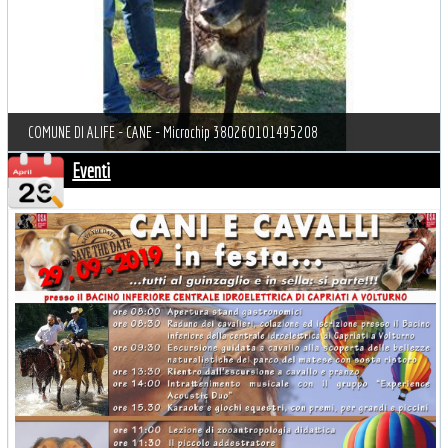
COMUNE DI ALIFE - CANE - Microchip 380260101495208
Eventi