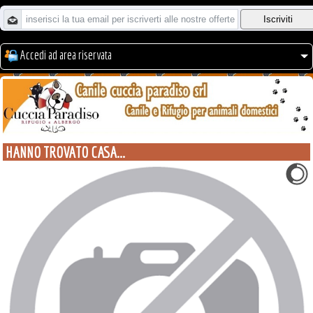
Accedi ad area riservata
HANNO TROVATO CASA...