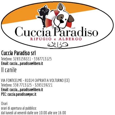
Cuccia Paradiso srl
Telefono: 3283159221 - 3387713125
Email:
cuccia_paradiso@libero.it
Il canile
VIA FONTICELME - 81014 CAPRIATI A VOLTURNO (CE)
Telefono: 338 7713125 - 3283159221
Email:
cuccia_paradiso@libero.it
PEC:
cuccia.paradiso@pec.it
Orari
orari di apertura al pubblico:
dal lunedi al venerdi dalle ore 10.00 alle ore 16.00