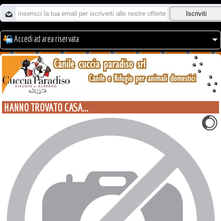
Accedi ad area riservata
HANNO TROVATO CASA...