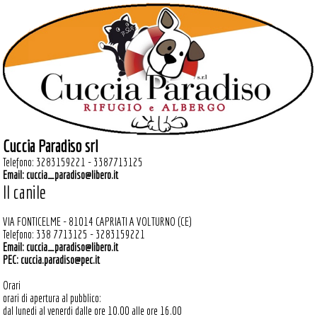
Cuccia Paradiso srl
Telefono: 3283159221 - 3387713125
Email:
cuccia_paradiso@libero.it
Il canile
VIA FONTICELME - 81014 CAPRIATI A VOLTURNO (CE)
Telefono: 338 7713125 - 3283159221
Email:
cuccia_paradiso@libero.it
PEC:
cuccia.paradiso@pec.it
Orari
orari di apertura al pubblico:
dal lunedi al venerdi dalle ore 10.00 alle ore 16.00