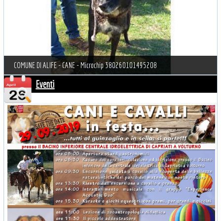
COMUNE DI ALIFE - CANE - Microchip 380260101495208
Eventi