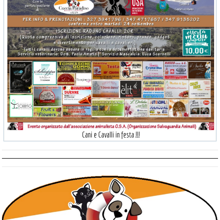
Cani e Cavalli in festa !!!