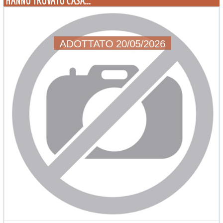
HANNO TROVATO CASA...