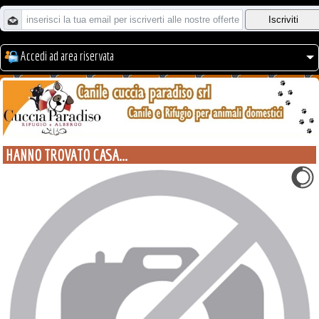
Accedi ad area riservata
HANNO TROVATO CASA...