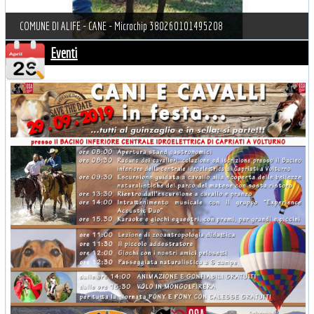
COMUNE DI ALIFE - CANE - Microchip 380260101495208
Eventi