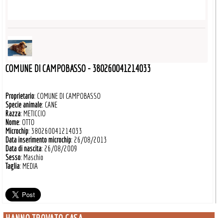
COMUNE DI CAMPOBASSO - 380260041214033
Proprietario
: COMUNE DI CAMPOBASSO
Specie animale
: CANE
Razza
: METICCIO
Nome
: OTTO
Microchip
: 380260041214033
Data inserimento microchip
: 26/08/2013
Data di nascita
: 26/08/2009
Sesso
: Maschio
Taglia
: MEDIA